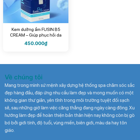
Kem dưỡng ẩm FUSIN B5
CREAM – Giúp phục hồi da
dành cho da nhạy cảm (DATE
450.000
₫
T9.2026)
Về chúng tôi
Mang trong mình sứ mệnh xây dựng hệ thống spa chăm sóc sắc
đẹp hàng đầu, đáp ứng nhu cầu làm đẹp và mong muốn có một
không gian thư giãn, yên tĩnh trong môi trường tuyệt đối sạch
sẽ, sau những giờ làm việc căng thẳng đang ngày càng đông. Xu
hướng làm đẹp để hoàn thiện bản thân hiện nay không còn bị gò
bó bởi giới tính, độ tuổi, vùng miền, biên giới, màu da hay tôn
giáo.