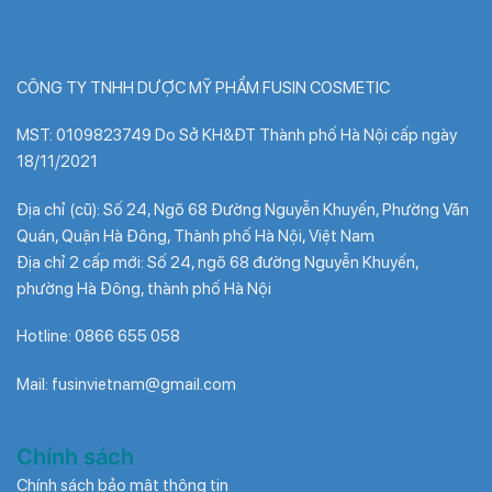
CÔNG TY TNHH DƯỢC MỸ PHẨM FUSIN COSMETIC
MST: 0109823749 Do Sở KH&ĐT Thành phố Hà Nội cấp ngày
18/11/2021
Địa chỉ (cũ): Số 24, Ngõ 68 Đường Nguyễn Khuyến, Phường Văn
Quán, Quận Hà Đông, Thành phố Hà Nội, Việt Nam
Địa chỉ 2 cấp mới: Số 24, ngõ 68 đường Nguyễn Khuyến,
phường Hà Đông, thành phố Hà Nội
Hotline: 0866 655 058
Mail: fusinvietnam@gmail.com
Chính sách
Chính sách bảo mật thông tin